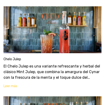
Chelo Julep
El Chelo Julep es una variante refrescante y herbal del
clásico Mint Julep, que combina la amargura del Cynar
con la frescura de la menta y el toque dulce del
almíbar, el jugo de lima y el Pomencello. Es un cóctel
Leer más
sofisticado y lleno de sabor, perfec