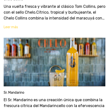
Una vuelta fresca y vibrante al clásico Tom Collins, pero
con el sello Chelo.Cítrico, tropical y burbujeante, el
Chelo Collins combina la intensidad del maracuyá con
la frescura del limoncello, logrando un cóctel ideal para
Leer más
levantar cualquier momento
Sr. Mandarino
El Sr. Mandarino es una creación única que combina la
frescura cítrica del Mandarincello con la efervescencia