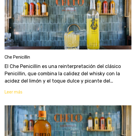
Che Penicillin
El Che Penicillin es una reinterpretación del clásico
Penicillin, que combina la calidez del whisky con la
acidez del limón y el toque dulce y picante del
limoncello, el gengibre y la miel. Es un cóctel
Leer más
reconfortante y revitalizante, perfecto para di