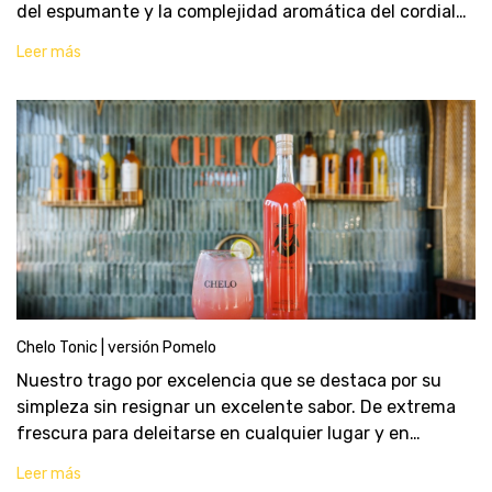
del espumante y la complejidad aromática del cordial
de vino blanco. El pepino aporta un toque refrescante,
Leer más
mientras que la albahaca y el co
Chelo Tonic | versión Pomelo
Nuestro trago por excelencia que se destaca por su
simpleza sin resignar un excelente sabor. De extrema
frescura para deleitarse en cualquier lugar y en
cualquier momento.
Leer más