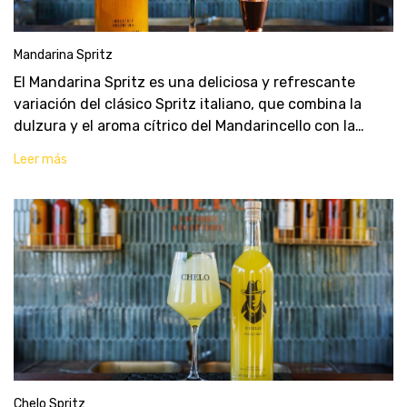
Mandarina Spritz
El Mandarina Spritz es una deliciosa y refrescante
variación del clásico Spritz italiano, que combina la
dulzura y el aroma cítrico del Mandarincello con la
chispeante frescura del espumante y el toque especial
Leer más
del cordial. Es el cóctel perfecto para
Chelo Spritz