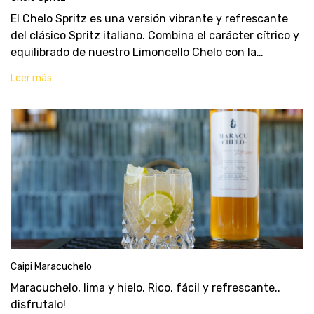
El Chelo Spritz es una versión vibrante y refrescante
del clásico Spritz italiano. Combina el carácter cítrico y
equilibrado de nuestro Limoncello Chelo con la
efervescencia del espumante y un toque sutil de
Leer más
cordial. Es el cóctel ideal para esos mome
Caipi Maracuchelo
Maracuchelo, lima y hielo. Rico, fácil y refrescante..
disfrutalo!