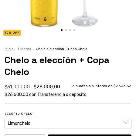
10
%
OFF
Inicio
.
Licores
.
Chelo a elección + Copa Chelo
Chelo a elección + Copa
Chelo
$31.000,00
$28.000,00
3
cuotas sin interés de
$9.333,33
$26.600,00
con
Transferencia o depósito
ELEGÍ TU CHELO